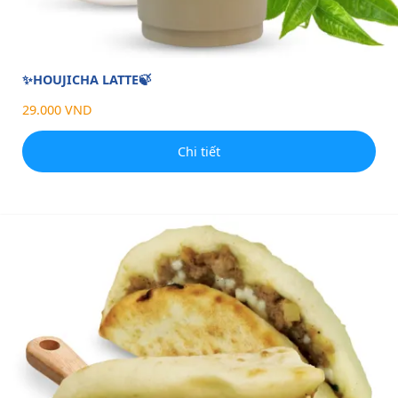
✨HOUJICHA LATTE🍃
29.000 VND
Chi tiết