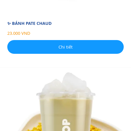
✨ BÁNH PATE CHAUD
23.000 VND
Chi tiết