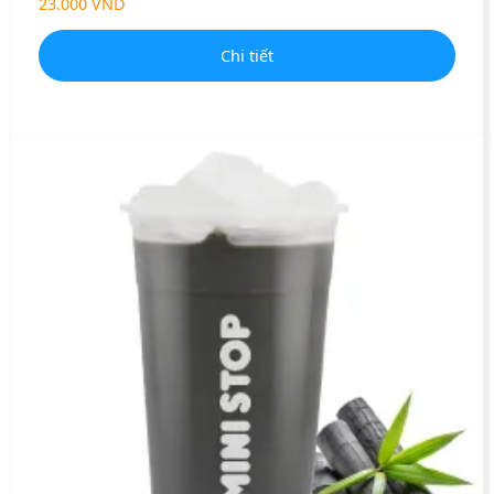
23.000 VND
Chi tiết