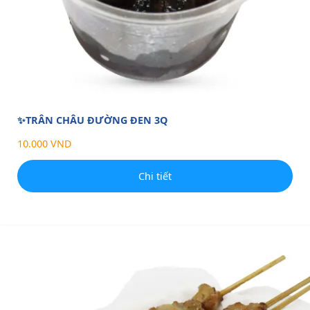
✨TRÂN CHÂU ĐƯỜNG ĐEN 3Q
10.000 VND
Chi tiết