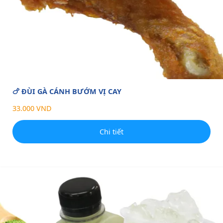
🍗 ĐÙI GÀ CÁNH BƯỚM VỊ CAY
33.000 VND
Chi tiết