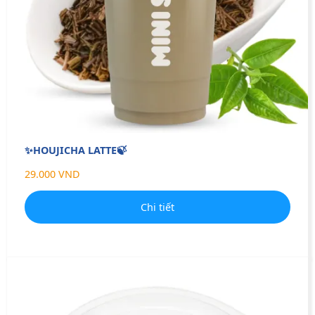
✨HOUJICHA LATTE🍃
29.000 VND
Chi tiết