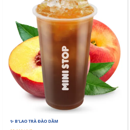
✨ B'LAO TRÀ ĐÀO DẦM