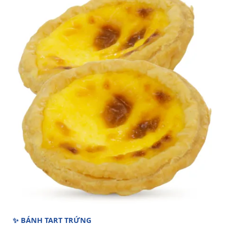
✨ BÁNH TART TRỨNG