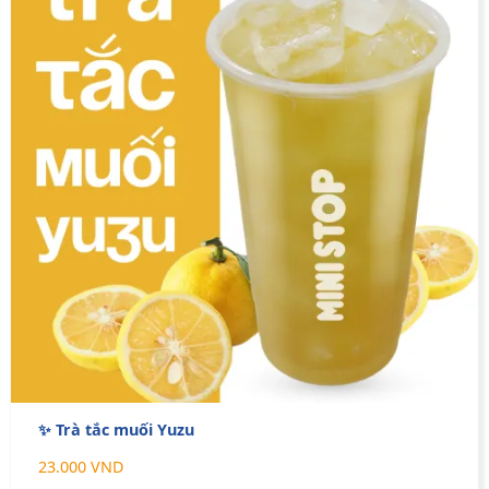
✨ Trà tắc muối Yuzu
23.000 VND