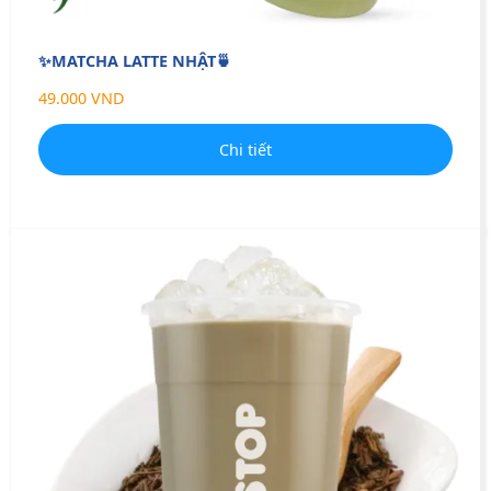
✨MATCHA LATTE NHẬT🍵
49.000 VND
Chi tiết