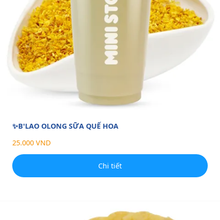
✨B'LAO OLONG SỮA QUẾ HOA
25.000 VND
Chi tiết