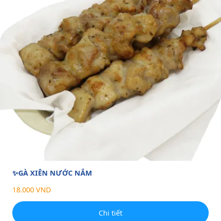
✨GÀ XIÊN NƯỚC NẮM
18.000 VND
Chi tiết