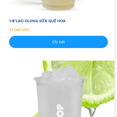
✨B'LAO OLONG SỮA QUẾ HOA
25.000 VND
Chi tiết