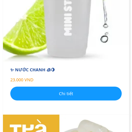
✨ NƯỚC CHANH 🧊🍋
23.000 VND
Chi tiết