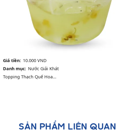
Giá tiền
10.000 VND
Danh mục
Nước Giải Khát
Topping Thạch Quế Hoa...
SẢN PHẨM LIÊN QUAN