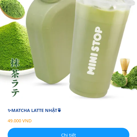
✨MATCHA LATTE NHẬT🍵
49.000 VND
Chi tiết