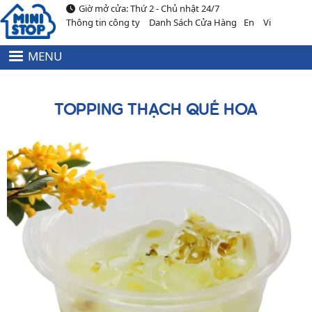
Giờ mở cửa: Thứ 2 - Chủ nhật 24/7
Nhảy đến nội dung
Thông tin công ty
Danh Sách Cửa Hàng
En
Vi
MENU
HEADER
MENU
TOP
TOPPING THẠCH QUẾ HOA