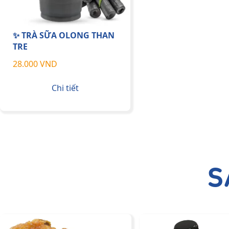
✨ TRÀ SỮA OLONG THAN
TRE
28.000 VND
Chi tiết
S