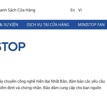
anh Sách Cửa Hàng
En
Vi
& SỰ KIỆN
DỊCH VỤ TẠI CỬA HÀNG
MINISTOP FAN
STOP
ây chuyền công nghệ hiện đại Nhật Bản, đảm bảo các yêu cầu
ế kiểm định và chứng nhận. Bảo đảm cung cấp cho bạn nguồn