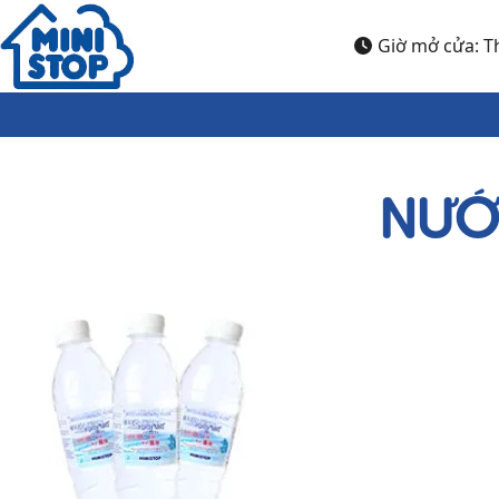
Nhảy đến nội dung
Giờ mở cửa: Th
NƯỚ