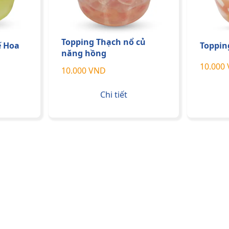
Topping Thạch nổ củ
ế Hoa
Toppin
năng hồng
10.000
10.000 VND
Chi tiết