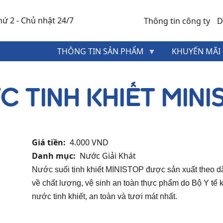
ứ 2 - Chủ nhật 24/7
Thông tin công ty
D
MENU
THÔNG TIN SẢN PHẨM
KHUYẾN MÃI 
HEADER
TOP
C TINH KHIẾT MINI
Giá tiền
4.000 VND
Danh mục
Nước Giải Khát
Nước suối tinh khiết MINISTOP được sản xuất theo d
về chất lượng, vệ sinh an toàn thực phẩm do Bộ Y t
nước tinh khiết, an toàn và tươi mát nhất.