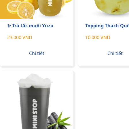
✨ Trà tắc muối Yuzu
Topping Thạch Qu
23.000 VND
10.000 VND
Chi tiết
Chi tiết