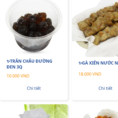
✨TRÂN CHÂU ĐƯỜNG
✨GÀ XIÊN NƯỚC 
ĐEN 3Q
18.000 VND
10.000 VND
Chi tiết
Chi tiết