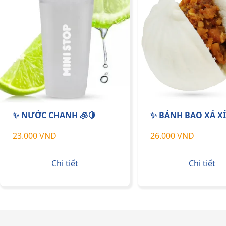
✨ NƯỚC CHANH 🧊🍋
✨ BÁNH BAO XÁ X
23.000 VND
26.000 VND
Chi tiết
Chi tiết