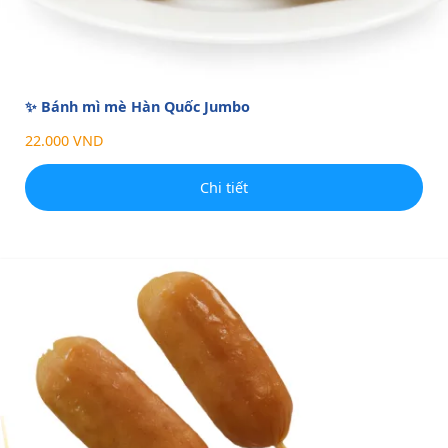
✨ Bánh mì mè Hàn Quốc Jumbo
22.000 VND
Chi tiết