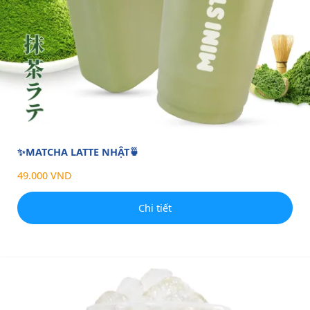
✨MATCHA LATTE NHẬT🍵
49.000 VND
Chi tiết