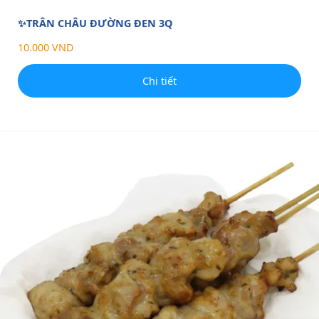
✨TRÂN CHÂU ĐƯỜNG ĐEN 3Q
10.000 VND
Chi tiết