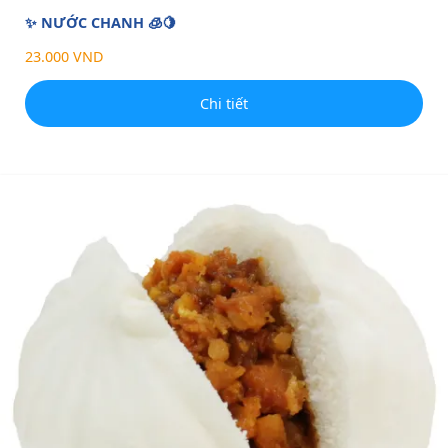
✨ NƯỚC CHANH 🧊🍋
23.000 VND
Chi tiết