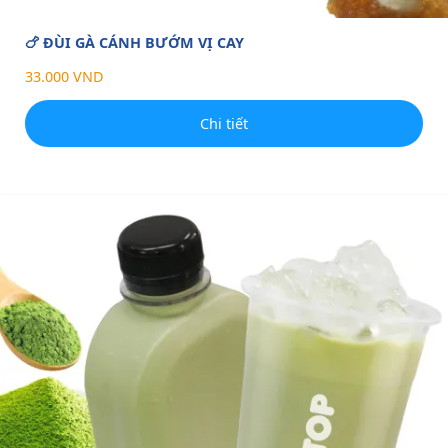
🍗 ĐÙI GÀ CÁNH BƯỚM VỊ CAY
33.000 VND
Chi tiết