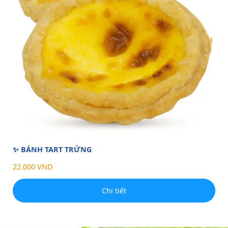
✨ BÁNH TART TRỨNG
22.000 VND
Chi tiết