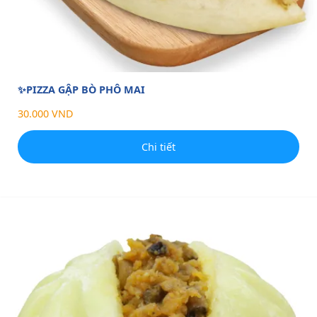
✨PIZZA GẬP BÒ PHÔ MAI
30.000 VND
Chi tiết