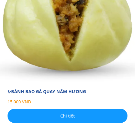
✨BÁNH BAO GÀ QUAY NẤM HƯƠNG
15.000 VND
Chi tiết