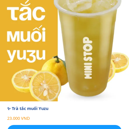
✨ Trà tắc muối Yuzu
23.000 VND