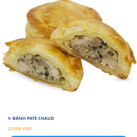
✨ BÁNH PATE CHAUD
23.000 VND