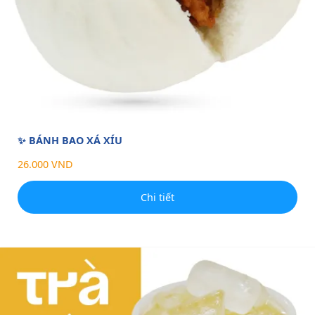
✨ BÁNH BAO XÁ XÍU
26.000 VND
Chi tiết