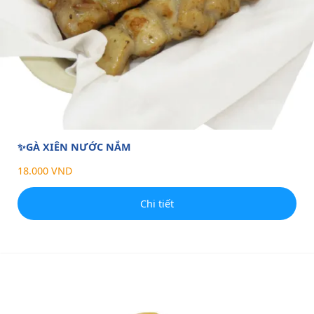
✨GÀ XIÊN NƯỚC NẮM
18.000 VND
Chi tiết