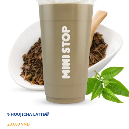
✨HOUJICHA LATTE🍃
29.000 VND