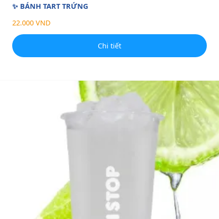
✨ BÁNH TART TRỨNG
22.000 VND
Chi tiết