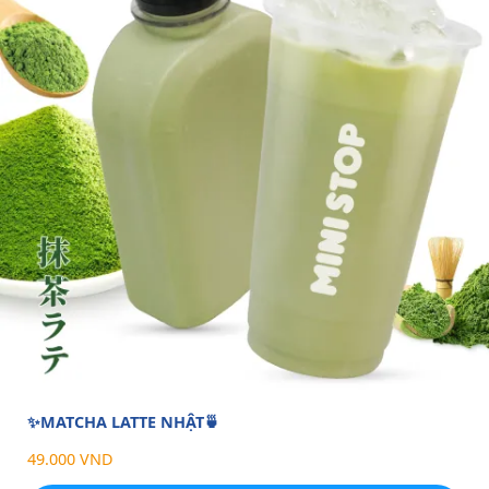
✨MATCHA LATTE NHẬT🍵
49.000 VND