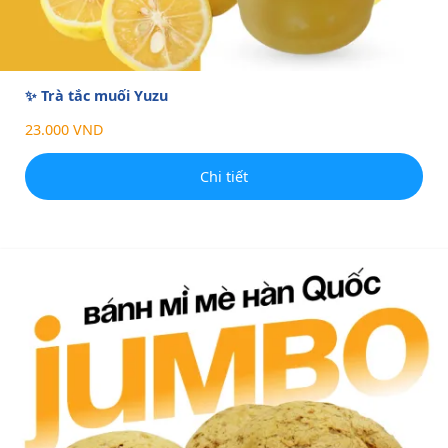
✨ Trà tắc muối Yuzu
23.000 VND
Chi tiết