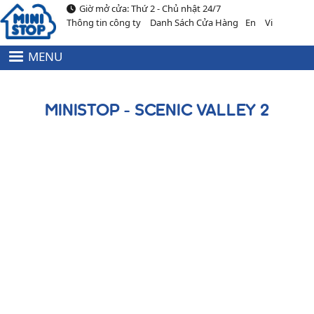
Giờ mở cửa: Thứ 2 - Chủ nhật 24/7
Nhảy đến nội dung
Thông tin công ty
Danh Sách Cửa Hàng
En
Vi
MENU
HEADER
MENU
TOP
MINISTOP - SCENIC VALLEY 2