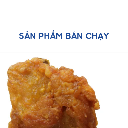
SẢN PHẨM BÁN CHẠY