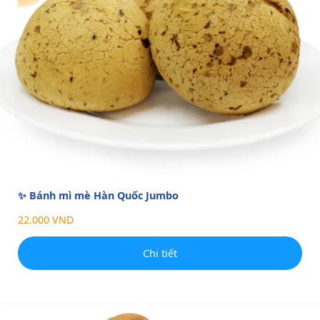
✨ Bánh mì mè Hàn Quốc Jumbo
22.000 VND
Chi tiết