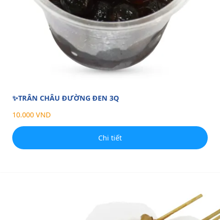
✨TRÂN CHÂU ĐƯỜNG ĐEN 3Q
10.000 VND
Chi tiết