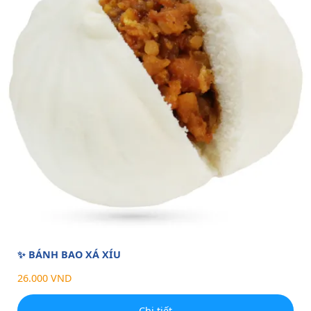
✨ BÁNH BAO XÁ XÍU
26.000 VND
Chi tiết