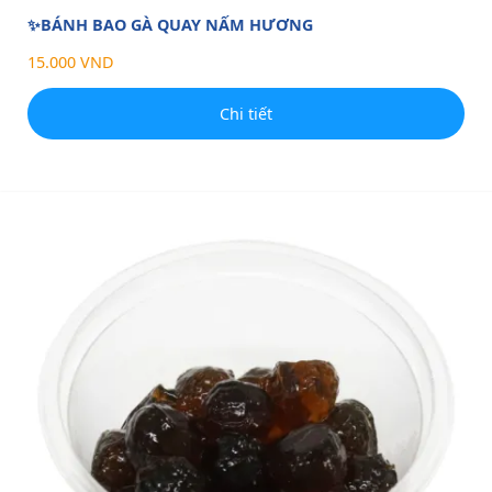
✨BÁNH BAO GÀ QUAY NẤM HƯƠNG
15.000 VND
Chi tiết