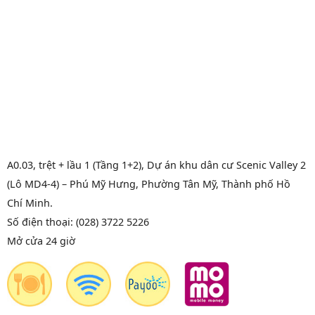
A0.03, trệt + lầu 1 (Tầng 1+2), Dự án khu dân cư Scenic Valley 2
(Lô MD4-4) – Phú Mỹ Hưng, Phường Tân Mỹ, Thành phố Hồ
Chí Minh.
Số điện thoại: (028) 3722 5226
Mở cửa 24 giờ