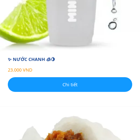
✨ NƯỚC CHANH 🧊🍋
23.000 VND
Chi tiết