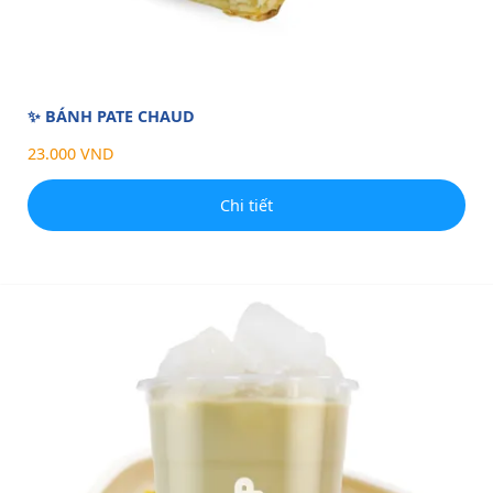
✨ BÁNH PATE CHAUD
23.000 VND
Chi tiết