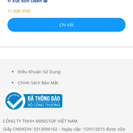
✨ Xúc xích Oden 🤩
11.000 VND
Chi tiết
Điều Khoản Sử Dụng
FOOTER
Chính Sách Bảo Mật
CÔNG TY TNHH MINISTOP VIỆT NAM
Giấy CNĐKDN: 0313096162 – Ngày cấp: 15/01/2015 được sửa