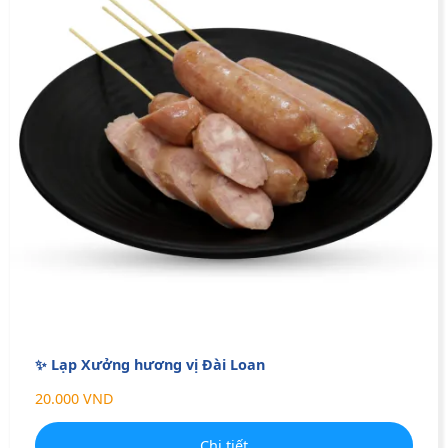
✨ Lạp Xưởng hương vị Đài Loan
20.000 VND
Chi tiết