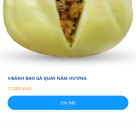
✨BÁNH BAO GÀ QUAY NẤM HƯƠNG
15.000 VND
Chi tiết