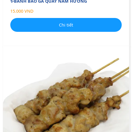
✨BÁNH BAO GÀ QUAY NẤM HƯƠNG
15.000 VND
Chi tiết