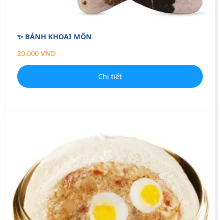
✨ BÁNH KHOAI MÔN
20.000 VND
Chi tiết