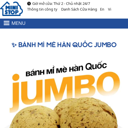
Giờ mở cửa: Thứ 2 - Chủ nhật 24/7
Nhảy đến nội dung
Thông tin công ty
Danh Sách Cửa Hàng
En
Vi
MENU
HEADER
MENU
TOP
✨ BÁNH MÌ MÈ HÀN QUỐC JUMBO