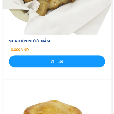
✨GÀ XIÊN NƯỚC NẮM
18.000 VND
Chi tiết