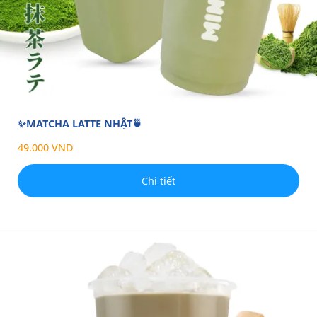
✨MATCHA LATTE NHẬT🍵
49.000 VND
Chi tiết