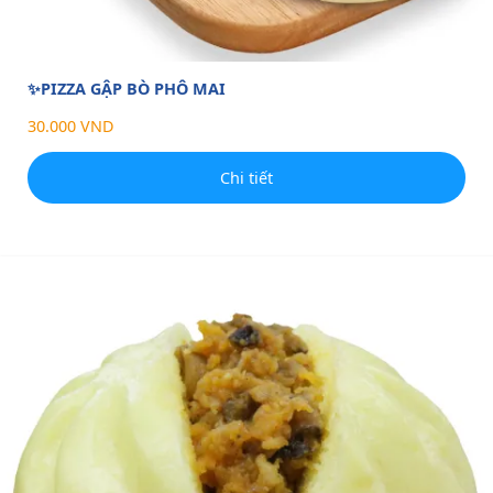
✨PIZZA GẬP BÒ PHÔ MAI
30.000 VND
Chi tiết