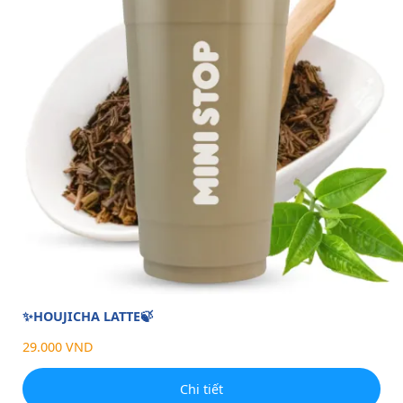
✨HOUJICHA LATTE🍃
29.000 VND
Chi tiết