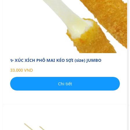
✨ XÚC XÍCH PHÔ MAI KÉO SỢI (size) JUMBO
33.000 VND
Chi tiết