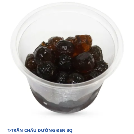
✨TRÂN CHÂU ĐƯỜNG ĐEN 3Q