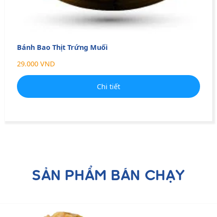
Bánh Bao Thịt Trứng Muối
29.000 VND
Chi tiết
SẢN PHẨM BÁN CHẠY