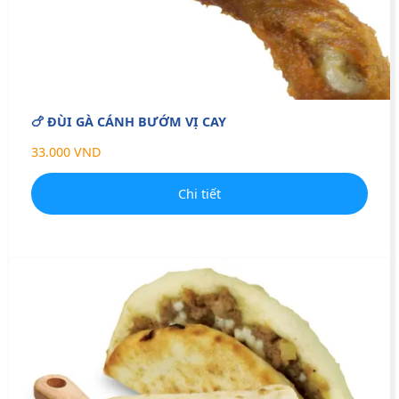
🍗 ĐÙI GÀ CÁNH BƯỚM VỊ CAY
33.000 VND
Chi tiết