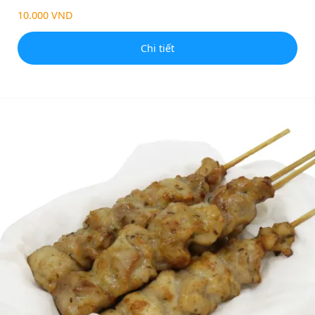
10.000 VND
Chi tiết