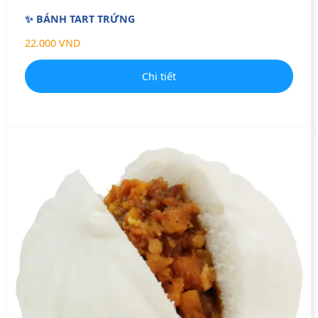
✨ BÁNH TART TRỨNG
22.000 VND
Chi tiết