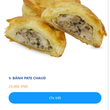
✨ BÁNH PATE CHAUD
23.000 VND
Chi tiết