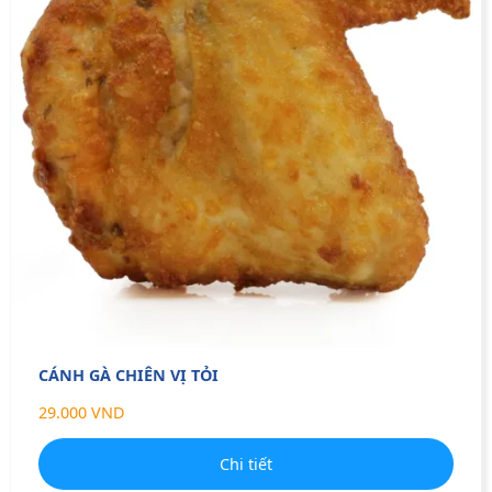
CÁNH GÀ CHIÊN VỊ TỎI
29.000 VND
Chi tiết