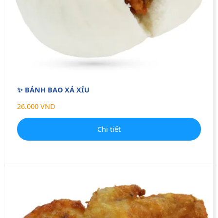
✨ BÁNH BAO XÁ XÍU
26.000 VND
Chi tiết